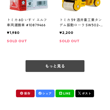
トミカ 60 いすゞ エルフ
トミカ 59 酒井重工業タン
車両運搬車 #10879466
デム振動ローラ SW502-1
#10785675
¥1,980
¥2,200
SOLD OUT
SOLD OUT
もっと見る
保存
シェア
LINE
ポスト