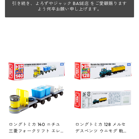
引き続き、よろずやジャック BASE店 をご愛顧賜ります
よう何卒お願い申し上げます。
ロングトミカ 140 ニチユ
ロングトミカ 128 メルセ
三菱フォークリフト エレ
デスベンツ ウニモグ 軌陸
トラック #10486237
車 #10396291