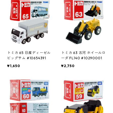
トミカ 65 日産ディーゼル
トミカ 63 古河 ホイールロ
ビッグサム #10654391
ーダ FL140 #10290001
¥1,650
¥2,750