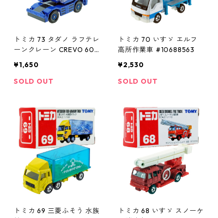
トミカ 73 タダノ ラフテレ
トミカ 70 いすゞ エルフ
ーンクレーン CREVO 600
高所作業車 #10688563
#10688631
¥1,650
¥2,530
SOLD OUT
SOLD OUT
トミカ 69 三菱ふそう 水族
トミカ 68 いすゞ スノーケ