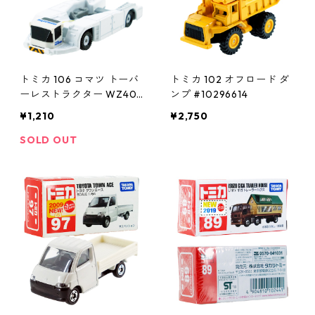
トミカ 106 コマツ トーバ
トミカ 102 オフロード ダ
ーレストラクター WZ400
ンプ #10296614
0 #10439004
¥1,210
¥2,750
SOLD OUT