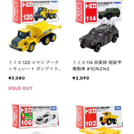
トミカ 120 コマツ アーテ
トミカ 114 自衛隊 軽装甲
ィキュレート ダンプトラ
機動車 #10742142
ック #10639688
¥3,080
¥2,090
SOLD OUT