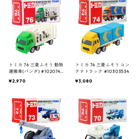
トミカ 76 三菱ふそう 動物
トミカ 74 三菱ふそう コン
運搬車(パンダ) #1020743
テナトラック #10303534
6
¥2,970
¥3,080