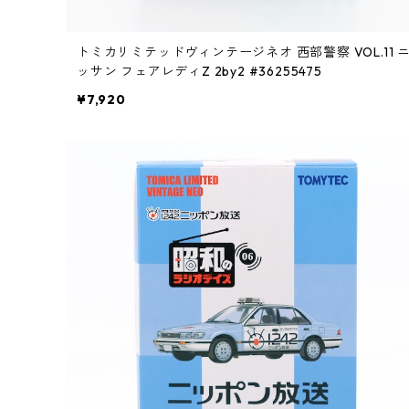
トミカリミテッドヴィンテージネオ 西部警察 VOL.11 
ッサン フェアレディZ 2by2 #36255475
¥7,920