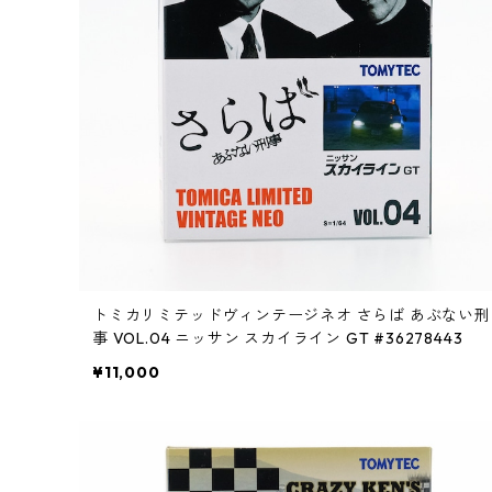
トミカリミテッドヴィンテージネオ さらば あぶない刑
事 VOL.04 ニッサン スカイライン GT #36278443
¥11,000