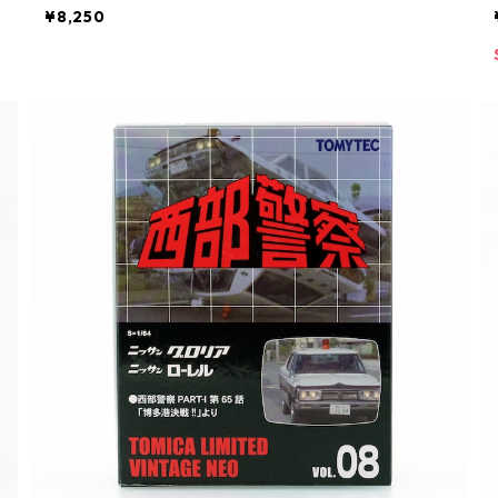
¥8,250