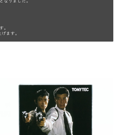
となりました。
す。
上げます。