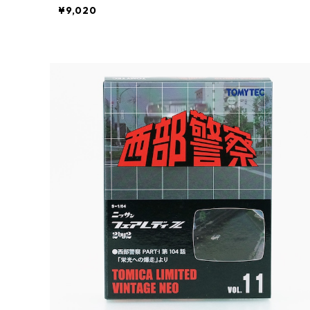
¥9,020