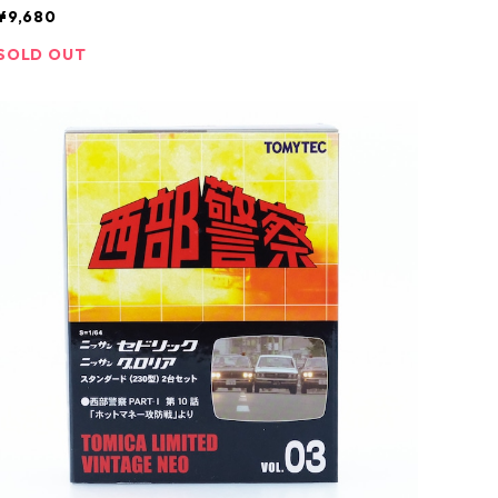
¥9,680
SOLD OUT