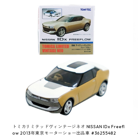
トミカリミテッドヴィンテージネオ NISSAN IDx Freefl
ow 2013年東京モーターショー出品車 #36255482