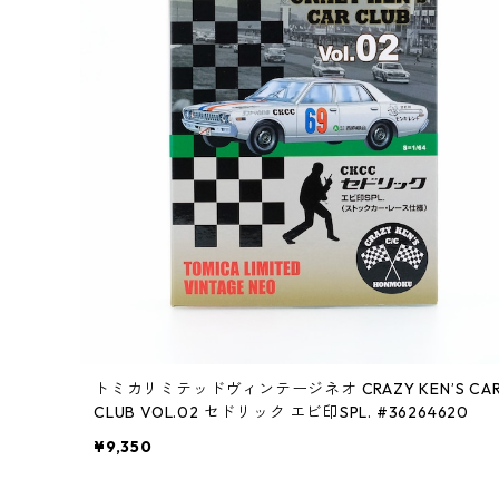
トミカリミテッドヴィンテージネオ CRAZY KEN’S CA
CLUB VOL.02 セドリック エビ印SPL. #36264620
¥9,350