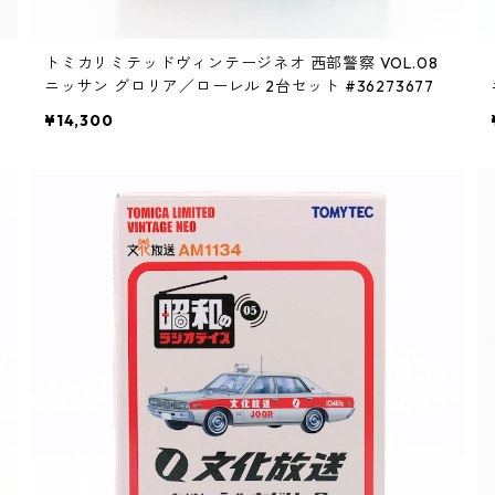
ニ
トミカリミテッドヴィンテージネオ 西部警察 VOL.08
ニッサン グロリア／ローレル 2台セット #36273677
¥14,300