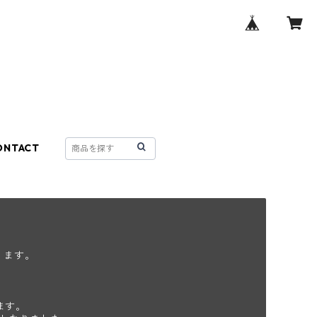
ONTACT
ります。
ます。