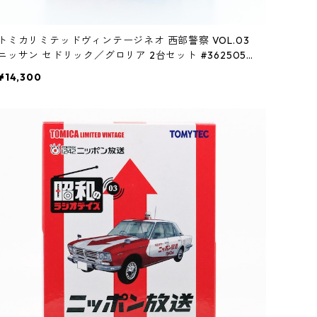
トミカリミテッドヴィンテージネオ 西部警察 VOL.03
ニッサン セドリック／グロリア 2台セット #3625058
6
¥14,300