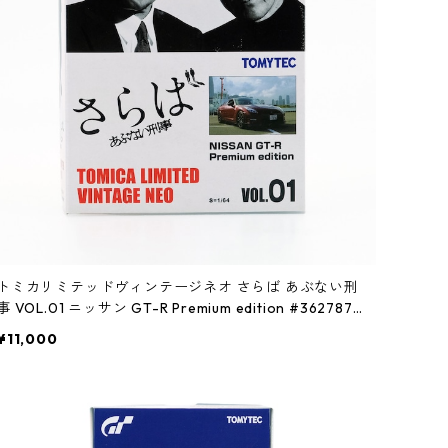
トミカリミテッドヴィンテージネオ さらば あぶない刑
事 VOL.01 ニッサン GT-R Premium edition #3627873
3
¥11,000