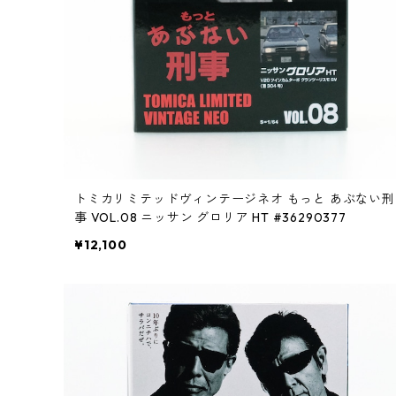
トミカリミテッドヴィンテージネオ もっと あぶない刑
事 VOL.08 ニッサン グロリア HT #36290377
¥12,100