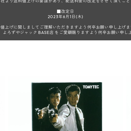
会社より送料値上げの要請があり、配送料金の改定をさせて頂くこと
■改定日
2023年6月1日(木)
料値上げに関しましてご理解いただきますよう何卒お願い申し上げま
、よろずやジャック BASE店 をご愛顧賜りますよう何卒お願い申し