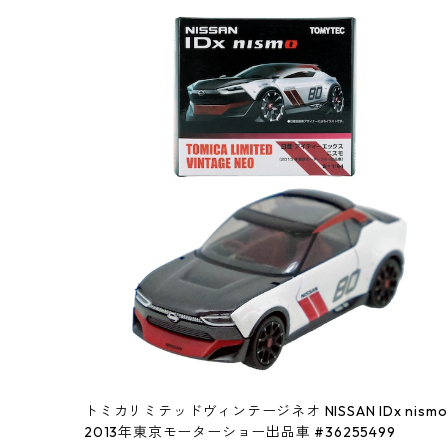
トミカリミテッドヴィンテージネオ NISSAN IDx nismo
2013年東京モーターショー出品車 #36255499