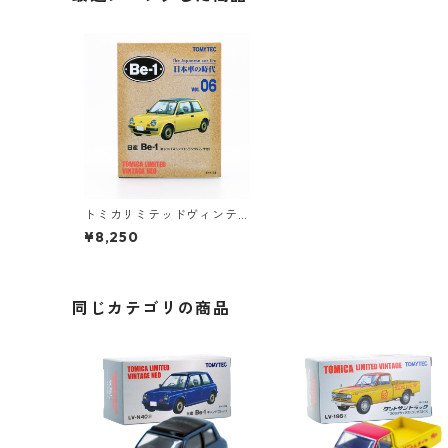
トミカリミテッドヴィンテ
ージネオ 日本車の時代 VOL.
¥8,250
06 ニッサン Be-1 キャンバ
ストップ #36260066
同じカテゴリの商品