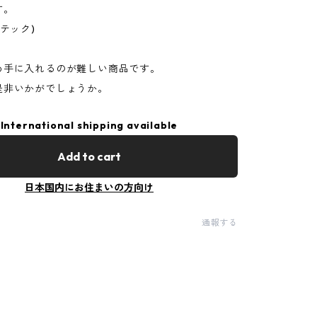
す。
ーテック)
め手に入れるのが難しい商品です。
是非いかがでしょうか。
International shipping available
Add to cart
日本国内にお住まいの方向け
通報する