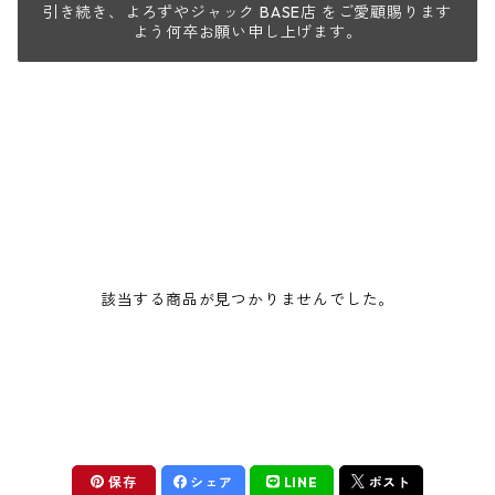
引き続き、よろずやジャック BASE店 をご愛顧賜ります
よう何卒お願い申し上げます。
該当する商品が見つかりませんでした。
保存
シェア
LINE
ポスト