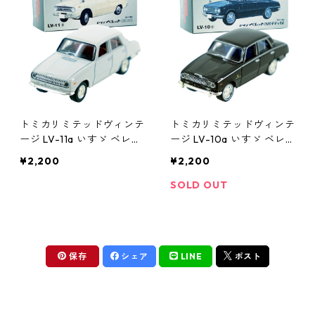
トミカリミテッドヴィンテ
トミカリミテッドヴィンテ
ージ LV-11a いすゞ ベレッ
ージ LV-10a いすゞ ベレ
ト 1300 #10206019
ット 1500 デラックス #1
¥2,200
¥2,200
0205999
SOLD OUT
保存
シェア
LINE
ポスト