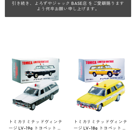
引き続き、よろずやジャック BASE店 をご愛顧賜ります
よう何卒お願い申し上げます。
トミカリミテッドヴィンテ
トミカリミテッドヴィンテ
ージ LV-19a トヨペット ク
ージ LV-18a トヨペット ク
ラウン パトロールカー #1
ラウン 道路公団車 #1021