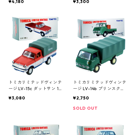
¥4,180
¥3,300
0210146
0139
トミカリミテッドヴィンテ
トミカリミテッドヴィンテ
ージ LV-15c ダットサン 12
ージ LV-14b プリンスクリ
00 トラック #10217350
ッパー 低床 #10211792
¥3,080
¥2,750
SOLD OUT