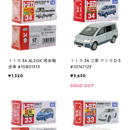
トミカ 34 ALSOK 現金輸
トミカ 34 三菱 デリカ D:5
送車 #10801313
#10747123
¥1,320
¥3,630
SOLD OUT