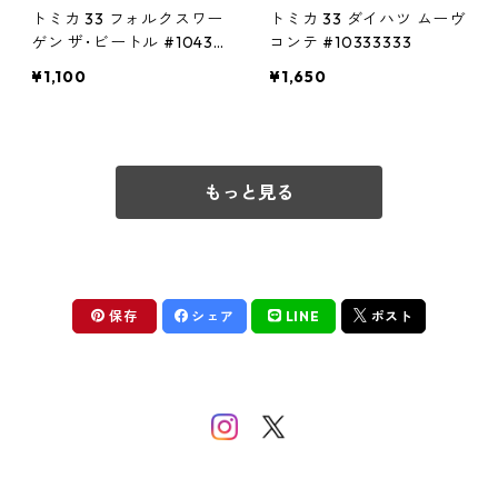
トミカ 33 フォルクスワー
トミカ 33 ダイハツ ムーヴ
ゲン ザ･ビートル #10438
コンテ #10333333
786
¥1,100
¥1,650
もっと見る
保存
シェア
LINE
ポスト