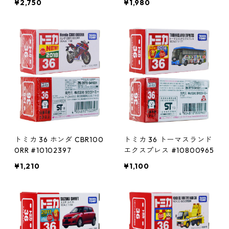
¥2,750
¥1,980
トミカ 36 ホンダ CBR100
トミカ 36 トーマスランド
0RR #10102397
エクスプレス #10800965
¥1,210
¥1,100