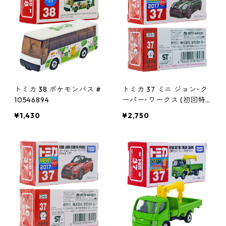
トミカ 38 ポケモンバス #
トミカ 37 ミニ ジョン･ク
10546894
ーパー･ワークス (初回特
別カラー) #10879435
¥1,430
¥2,750