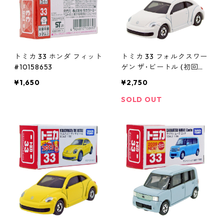
トミカ 33 ホンダ フィット
トミカ 33 フォルクスワー
#10158653
ゲン ザ･ビートル (初回特
別カラー) #10471134
¥1,650
¥2,750
SOLD OUT