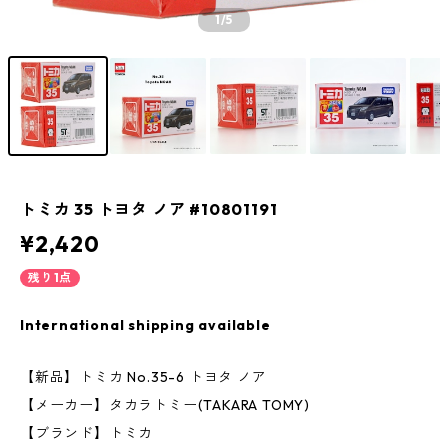
1
/5
トミカ 35 トヨタ ノア #10801191
¥2,420
残り1点
International shipping available
【新品】トミカ No.35-6 トヨタ ノア
【メーカー】タカラトミー(TAKARA TOMY)
【ブランド】トミカ