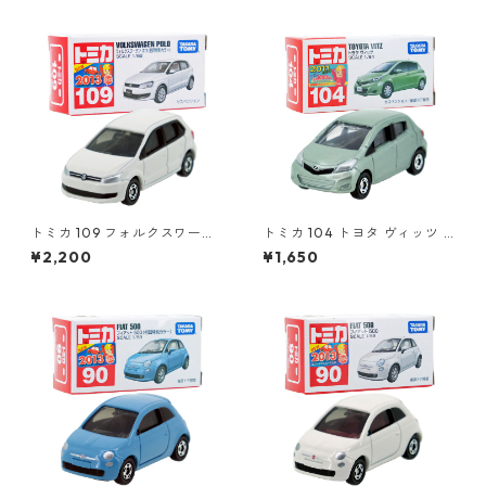
トミカ 109 フォルクスワーゲ
トミカ 104 トヨタ ヴィッツ #
ン ポロ（初回特別カラー）#1
10392507
¥2,200
¥1,650
0467380