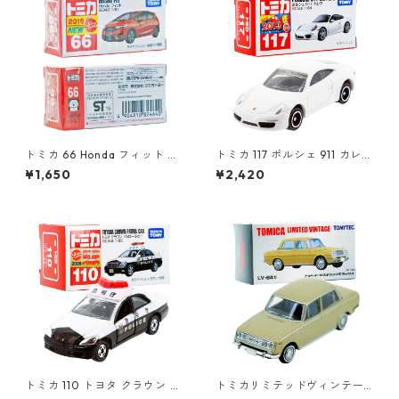
トミカ 66 Honda フィット #1
トミカ 117 ポルシェ 911 カレラ
0824640
#10439271
¥1,650
¥2,420
トミカ 110 トヨタ クラウン パ
トミカリミテッドヴィンテー
トロールカー #10785552
ジ LV-64b トヨペット コロナ