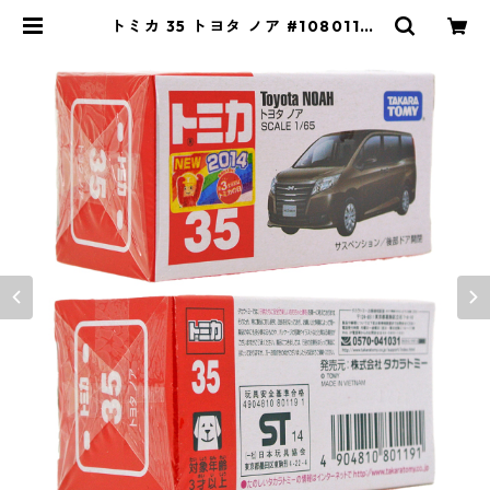
トミカ 35 トヨタ ノア #10801191
| よろずやジャック