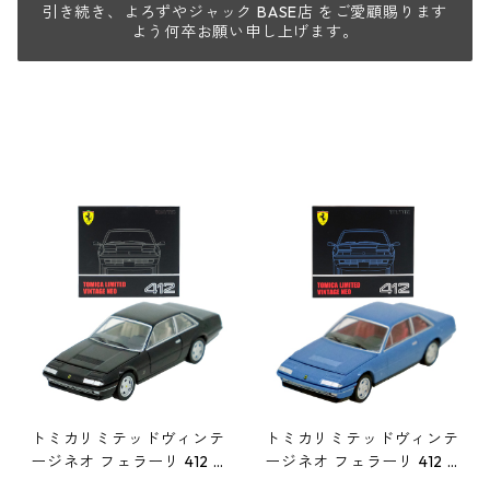
引き続き、よろずやジャック BASE店 をご愛顧賜ります
よう何卒お願い申し上げます。
トミカリミテッドヴィンテ
トミカリミテッドヴィンテ
ージネオ フェラーリ 412 #
ージネオ フェラーリ 412 #
36317586
36312284