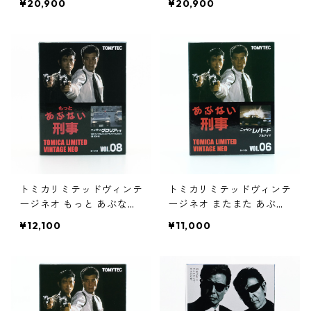
¥20,900
¥20,900
トミカリミテッドヴィンテ
トミカリミテッドヴィンテ
ージネオ もっと あぶない
ージネオ またまた あぶな
刑事 VOL.08 ニッサン グ
い刑事 VOL.06 ニッサン
¥12,100
¥11,000
ロリア HT #36290377
レパード アルティマ #362
80071