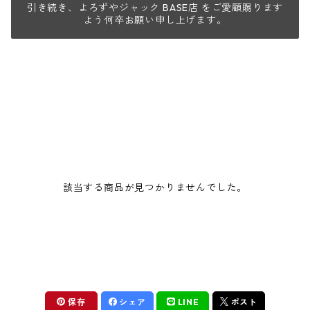
引き続き、よろずやジャック BASE店 をご愛顧賜ります
よう何卒お願い申し上げます。
該当する商品が見つかりませんでした。
保存
シェア
LINE
ポスト