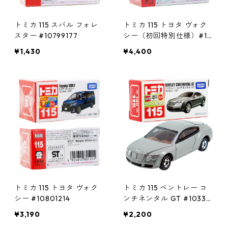
トミカ 115 スバル フォレ
トミカ 115 トヨタ ヴォク
スター #10799177
シー（初回特別仕様）#10
801764
¥1,430
¥4,400
トミカ 115 トヨタ ヴォク
トミカ 115 ベントレー コ
シー #10801214
ンチネンタル GT #10334
040
¥3,190
¥2,200