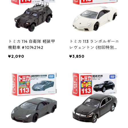
トミカ 114 自衛隊 軽装甲
トミカ 113 ランボルギーニ
機動車 #10742142
レヴェントン (初回特別カ
ラー) #10421641
¥2,090
¥3,850