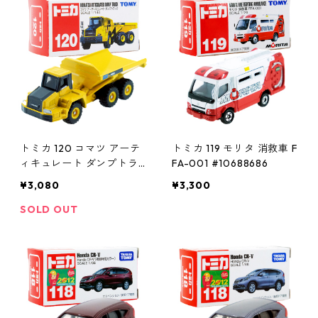
トミカ 120 コマツ アーテ
トミカ 119 モリタ 消救車 F
ィキュレート ダンプトラ
FA-001 #10688686
ック #10639688
¥3,080
¥3,300
SOLD OUT