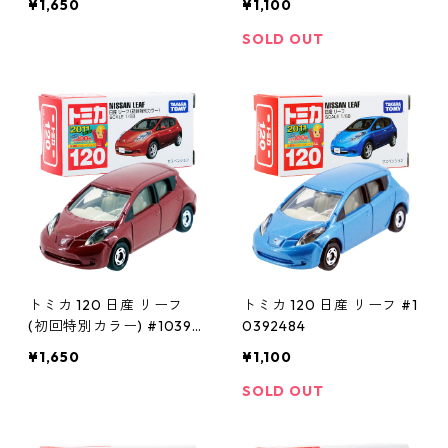
¥1,650
¥1,100
SOLD OUT
トミカ 120 日産 リーフ
トミカ 120 日産 リーフ #1
(初回特別カラー) #10392
0392484
460
¥1,650
¥1,100
SOLD OUT