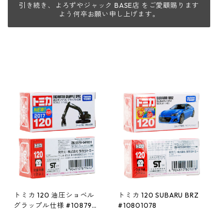
引き続き、よろずやジャック BASE店 をご愛顧賜ります
よう何卒お願い申し上げます。
トミカ 120 油圧ショベル
トミカ 120 SUBARU BRZ
グラップル仕様 #108794
#10801078
42