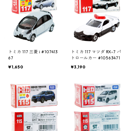
トミカ 117 三菱 i #107413
トミカ 117 マツダ RX-7 パ
67
トロールカー #10563471
¥1,650
¥3,190