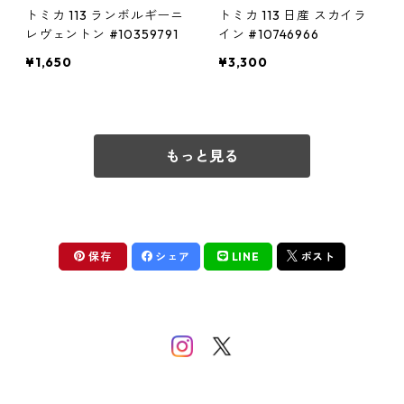
トミカ 113 ランボルギーニ
トミカ 113 日産 スカイラ
レヴェントン #10359791
イン #10746966
¥1,650
¥3,300
もっと見る
保存
シェア
LINE
ポスト