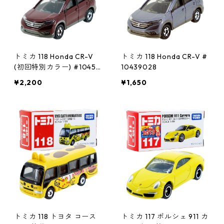
トミカ 118 Honda CR-V
トミカ 118 Honda CR-V #
(初回特別カラー) #10450
10439028
269
¥2,200
¥1,650
トミカ 118 トヨタ コース
トミカ 117 ポルシェ 911 カ