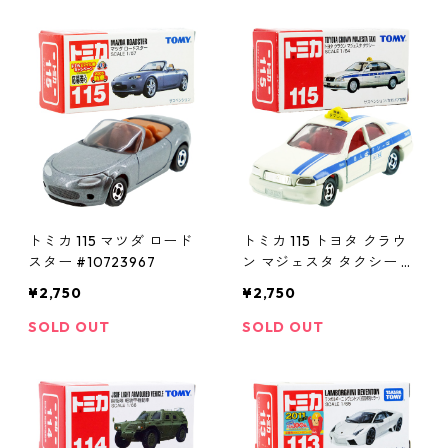
トミカ 115 マツダ ロード
トミカ 115 トヨタ クラウ
スター #10723967
ン マジェスタ タクシー #1
0298946
¥2,750
¥2,750
SOLD OUT
SOLD OUT