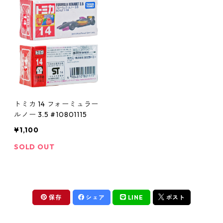
トミカ 14 フォーミュラー
ルノー 3.5 #10801115
¥1,100
SOLD OUT
保存
シェア
LINE
ポスト