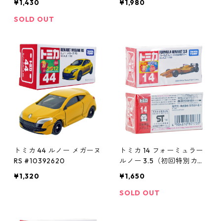
¥1,430
¥1,980
SOLD OUT
トミカ 44 ルノー メガーヌ
トミカ 14 フォーミュラー
RS #10392620
ルノー 3.5（初回特別カラ
ー）#10801733
¥1,320
¥1,650
SOLD OUT