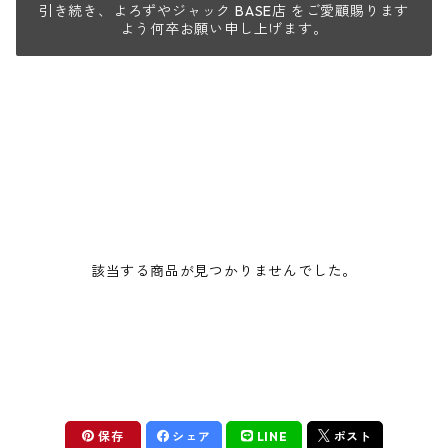
引き続き、よろずやジャック BASE店 をご愛顧賜ります
よう何卒お願い申し上げます。
該当する商品が見つかりませんでした。
保存
シェア
LINE
ポスト