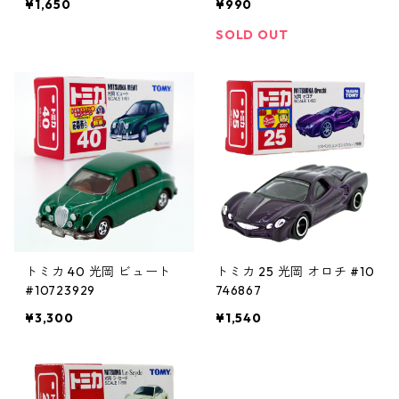
¥1,650
¥990
SOLD OUT
トミカ 40 光岡 ビュート
トミカ 25 光岡 オロチ #10
#10723929
746867
¥3,300
¥1,540