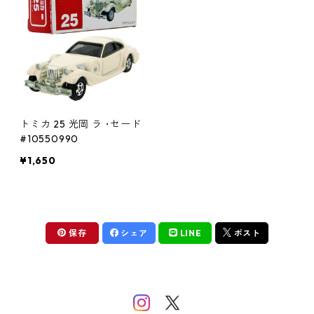
トミカ 25 光岡 ラ ･セード
#10550990
¥1,650
保存
シェア
LINE
ポスト