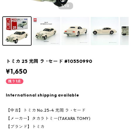
1
/10
トミカ 25 光岡 ラ ･セード #10550990
¥1,650
残り1点
International shipping available
【中古】トミカ No.25-4 光岡 ラ ･セード
【メーカー】タカラトミー(TAKARA TOMY)
【ブランド】トミカ