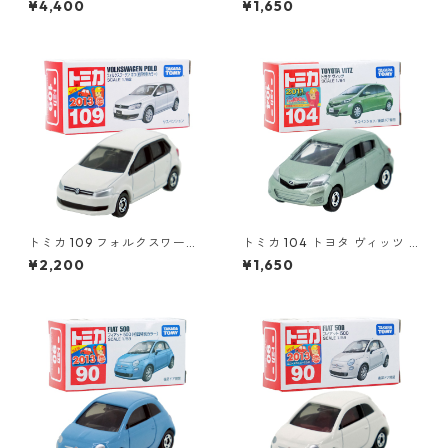
¥4,400
¥1,650
トミカ 109 フォルクスワーゲ
トミカ 104 トヨタ ヴィッツ #
ン ポロ（初回特別カラー）#1
10392507
¥2,200
¥1,650
0467380