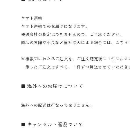
ヤマト運輸
ヤマト運輸でのお届けになります。
運送会社の指定はできませんので、ご了承ください。
商品の欠陥や不良など当社原因による場合には、こちら
※複数回にわたるご注文を、ご注文確定後に１件におま
承ったご注文はすべて、１件ずつ発送させていただき
海外へのお届けについて
海外への配送は行なっておりません。
キャンセル・返品ついて