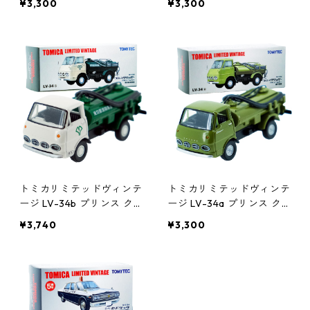
¥3,300
¥3,300
24044
0211563
トミカリミテッドヴィンテ
トミカリミテッドヴィンテ
ージ LV-34b プリンス ク
ージ LV-34a プリンス ク
リッパー バキュームカー
リッパー バキュームカー
¥3,740
¥3,300
東京都清掃局 #10211693
富井清掃 #10211556