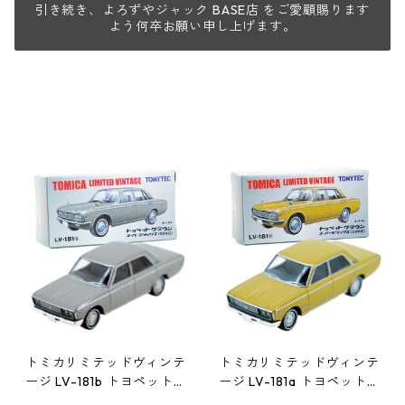
引き続き、よろずやジャック BASE店 をご愛顧賜ります
よう何卒お願い申し上げます。
トミカリミテッドヴィンテ
トミカリミテッドヴィンテ
ージ LV-181b トヨペット
ージ LV-181a トヨペット
クラウン スーパーデラッ
クラウン スーパーデラッ