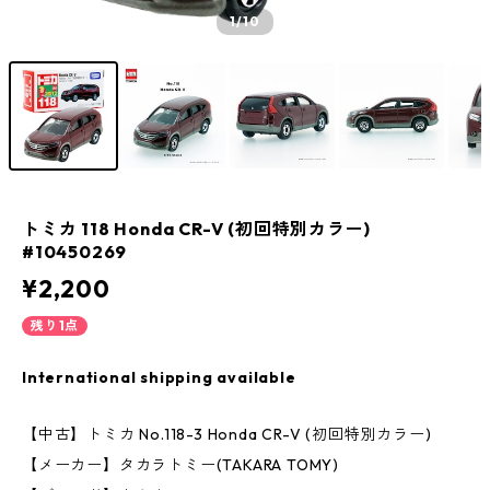
1
/10
トミカ 118 Honda CR-V (初回特別カラー)
#10450269
¥2,200
残り1点
International shipping available
【中古】トミカ No.118-3 Honda CR-V (初回特別カラー)
【メーカー】タカラトミー(TAKARA TOMY)