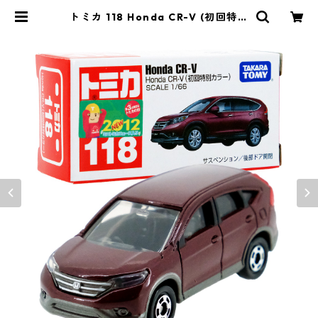
トミカ 118 Honda CR-V (初回特別
カラー) #10450269 | よろずやジ
ャック