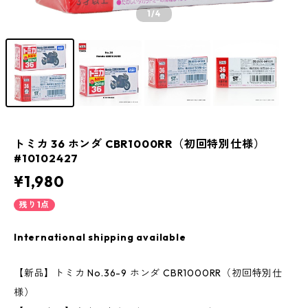
1
/4
トミカ 36 ホンダ CBR1000RR（初回特別仕様）
#10102427
¥1,980
残り1点
International shipping available
【新品】トミカ No.36-9 ホンダ CBR1000RR（初回特別仕
様）