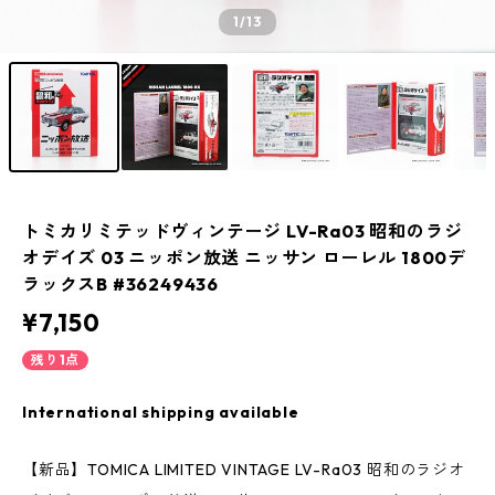
1
/13
トミカリミテッドヴィンテージ LV-Ra03 昭和のラジ
オデイズ 03 ニッポン放送 ニッサン ローレル 1800デ
ラックスB #36249436
¥7,150
残り1点
International shipping available
【新品】TOMICA LIMITED VINTAGE LV-Ra03 昭和のラジオ