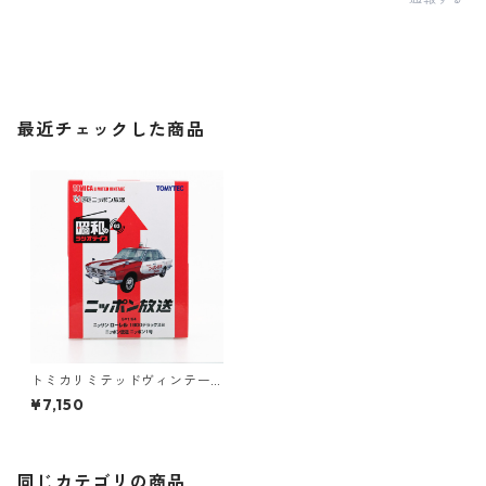
最近チェックした商品
トミカリミテッドヴィンテー
ジ LV-Ra03 昭和のラジオデイ
¥7,150
ズ 03 ニッポン放送 ニッサン
ローレル 1800デラックスB #
36249436
同じカテゴリの商品