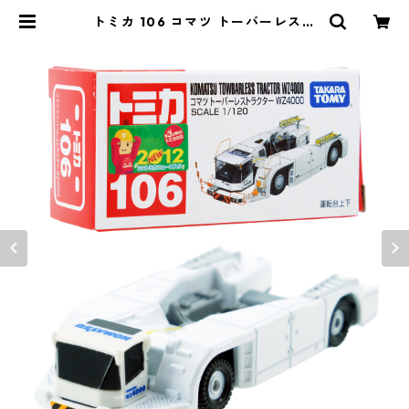
トミカ 106 コマツ トーバーレスト
ラクター WZ4000 #10439004 |
よろずやジャック