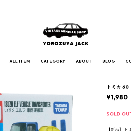
ALL ITEM
CATEGORY
ABOUT
BLOG
C
トミカ 60
¥1,980
SOLD OU
【新品】トミカ