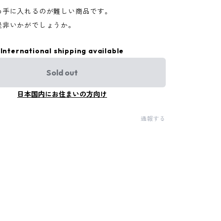
め手に入れるのが難しい商品です。
是非いかがでしょうか。
International shipping available
Sold out
日本国内にお住まいの方向け
通報する