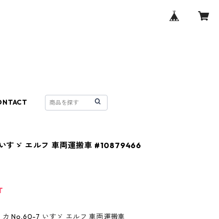
ONTACT
 いすゞ エルフ 車両運搬車 #10879466
T
 No.60-7 いすゞ エルフ 車両運搬車