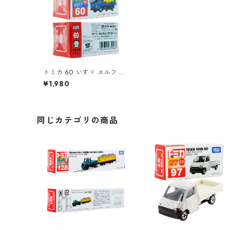
トミカ 60 いすゞ エルフ 車
両運搬車 #10879466
¥1,980
同じカテゴリの商品