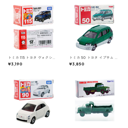
トミカ 115 トヨタ ヴォクシー
トミカ 50 トヨタ イプサム #1
#10801214
0306672
¥3,190
¥3,850