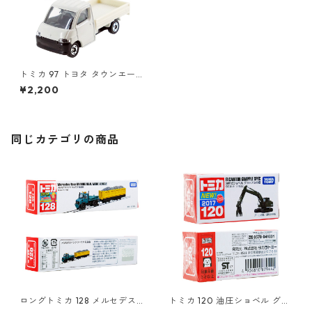
トミカ 97 トヨタ タウンエー
ス #10333784
¥2,200
同じカテゴリの商品
ロングトミカ 128 メルセデス
トミカ 120 油圧ショベル グラ
ベンツ ウニモグ 軌陸車 #103
ップル仕様 #10879442