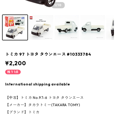
1
/10
トミカ 97 トヨタ タウンエース #10333784
¥2,200
残り1点
International shipping available
【中古】トミカ No.97-6 トヨタ タウンエース
【メーカー】タカラトミー(TAKARA TOMY)
【ブランド】トミカ