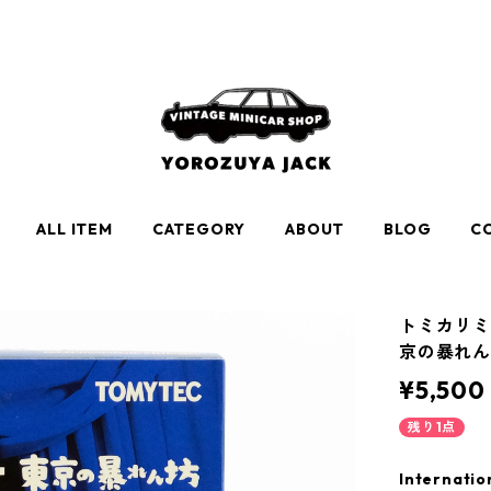
ALL ITEM
CATEGORY
ABOUT
BLOG
C
トミカリミ
京の暴れん坊
¥5,500
残り1点
Internatio