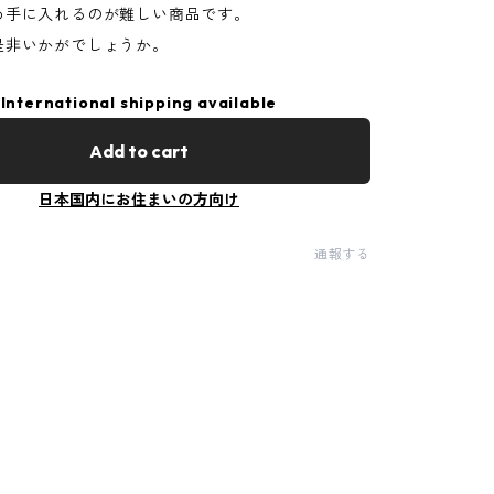
め手に入れるのが難しい商品です。
是非いかがでしょうか。
International shipping available
Add to cart
日本国内にお住まいの方向け
通報する