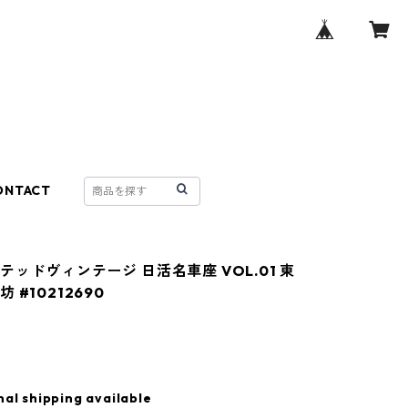
ONTACT
テッドヴィンテージ 日活名車座 VOL.01 東
 #10212690
nal shipping available