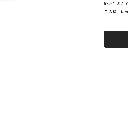
絶版品のた
この機会に