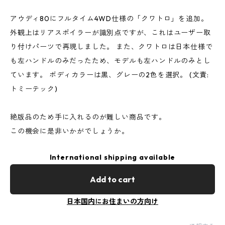
アウディ80にフルタイム4WD仕様の「クワトロ」を追加。
外観上はリアスポイラーが識別点ですが、これはユーザー取
り付けパーツで再現しました。 また、クワトロは日本仕様で
も左ハンドルのみだったため、モデルも左ハンドルのみとし
ています。 ボディカラーは黒、グレーの2色を選択。 (文責:
トミーテック)
絶版品のため手に入れるのが難しい商品です。
この機会に是非いかがでしょうか。
International shipping available
Add to cart
日本国内にお住まいの方向け