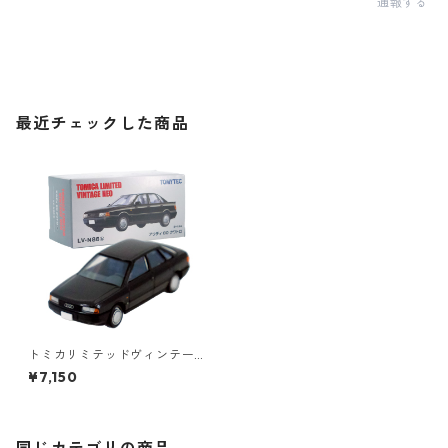
通報する
最近チェックした商品
トミカリミテッドヴィンテー
ジネオ LV-N86b アウディ 80
¥7,150
クワトロ #36271444