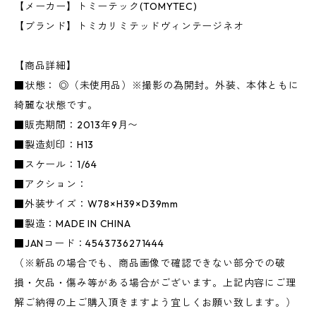
【メーカー】トミーテック(TOMYTEC)
【ブランド】トミカリミテッドヴィンテージネオ
【商品詳細】
■状態： ◎（未使用品）※撮影の為開封。外装、本体ともに
綺麗な状態です。
■販売期間：2013年9月〜
■製造刻印：H13
■スケール：1/64
■アクション：
■外装サイズ：W78×H39×D39mm
■製造：MADE IN CHINA
■JANコード：4543736271444
（※新品の場合でも、商品画像で確認できない部分での破
損・欠品・傷み等がある場合がございます。上記内容にご理
解ご納得の上ご購入頂きますよう宜しくお願い致します。）