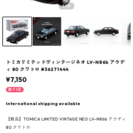
1
/12
トミカリミテッドヴィンテージネオ LV-N86b アウデ
ィ 80 クワトロ #36271444
¥7,150
残り1点
International shipping available
【新品】TOMICA LIMITED VINTAGE NEO LV-N86b アウディ
80 クワトロ