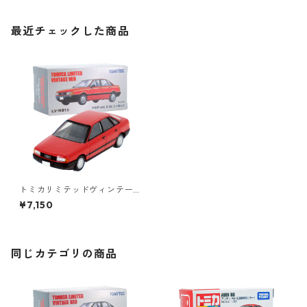
最近チェックした商品
トミカリミテッドヴィンテー
ジネオ LV-N81b アウディ80 2.
¥7,150
0E ヨーロッパ #36250975
同じカテゴリの商品