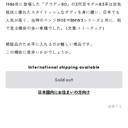
1986年に登場した「アウディ80」の3代目モデルB3系は空気
抵抗に優れたスタイリッシュなボディを身に纏い、日本でも
人気が高く、当時のベンツ190EやBMW3シリーズと共に、街
で見る機会の多い車種でした。 (文責:トミーテック)
絶版品のため手に入れるのが難しい商品です。
この機会に是非いかがでしょうか。
International shipping available
Sold out
日本国内にお住まいの方向け
通報する