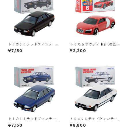
トミカリミテッドヴィンテー
トミカ 6 アウディ R8（初回特
ジネオ LV-N86b アウディ 80
別カラー）#10467441
¥7,150
¥2,200
クワトロ #36271444
トミカリミテッドヴィンテー
トミカリミテッドヴィンテー
ジネオ LV-N82b アウディ90
ジネオ LV-N81a アウディ80 2.
¥7,150
¥8,800
2.3E #36250999
0E ヨーロッパ #36250968