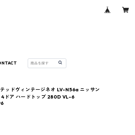
ONTACT
テッドヴィンテージネオ LV-N56a ニッサン
4ドア ハードトップ 280D VL-6
96