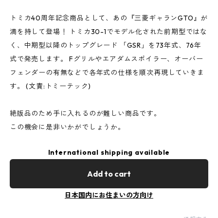
トミカ40周年記念商品として、あの『三菱ギャランGTO』が
満を持して登場！ トミカ30-1でモデル化された前期型ではな
く、中期型以降のトップグレード 「GSR」を73年式、76年
式で発売します。 Fグリルやエアダムスポイラー、オーバー
フェンダーの有無などで各年式の仕様を順次再現していきま
す。 (文責:トミーテック)
絶版品のため手に入れるのが難しい商品です。
この機会に是非いかがでしょうか。
International shipping available
Add to cart
日本国内にお住まいの方向け