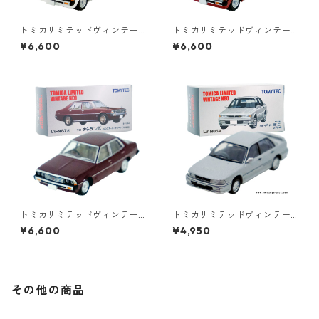
トミカリミテッドヴィンテー
トミカリミテッドヴィンテー
ジネオ LV-N87b 三菱 ギャラン
ジネオ LV-N88a 三菱 ギャラン
¥6,600
¥6,600
Σ 2000 スーパーサルーン 76
Σ エテルナ 1600SL スーパー 7
年式 #36272922
8年式 #36272939
トミカリミテッドヴィンテー
トミカリミテッドヴィンテー
ジネオ LV-N87a 三菱 ギャラン
ジネオ LV-N05a 三菱 ギャラ
¥6,600
¥4,950
Σ 2000 スーパーサルーン 76
ン VR-4 #10212614
年式 #36272793
その他の商品