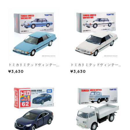
トミカリミテッドヴィンテー
トミカリミテッドヴィンテー
ジネオ LV-N01a マツダ ルー
ジネオ LV-N01b マツダ ルー
¥3,630
¥3,630
チェ XG-S 2000EGI #102115
チェ #10211587
70