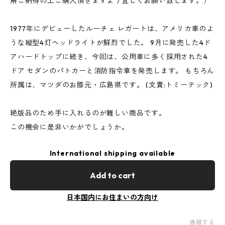
解ご納得の上ご購入頂きますよう宜しくお願い致します。）
1977年にデビューしたルーチェ レガートは、アメリカ車のよ
うな縦型4灯ヘッドライトが鮮烈でした。 9月に発売した4ド
アハードトップに続き、今回は、公用車に多く採用された4
ドア セダンのパトカーと消防指令車を発売します。 もちろん
所属は、マツダのお膝元・広島県です。 (文責:トミーテック)
絶版品のため手に入れるのが難しい商品です。
この機会に是非いかがでしょうか。
International shipping available
Add to cart
日本国内にお住まいの方向け
通報する