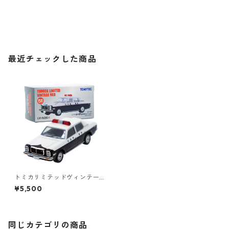
最近チェックした商品
トミカリミテッドヴィンテー
ジネオ LV-N26a マツダ ルー
¥5,500
チェ レガート 4ドア セダン パ
トロールカー #10223634
同じカテゴリの商品