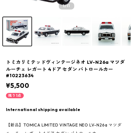
1
/11
トミカリミテッドヴィンテージネオ LV-N26a マツダ
ルーチェ レガート 4ドア セダン パトロールカー
#10223634
¥5,500
残り1点
International shipping available
【新品】TOMICA LIMITED VINTAGE NEO LV-N26a マツダ