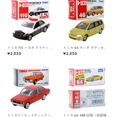
トミカ 110 トヨタ クラウン パ
トミカ 46 ホンダ オデッセイ
トロールカー #10702740
#10543985
¥2,530
¥2,530
トミカリミテッドヴィンテー
トミカ 64 488 GTB（初回特