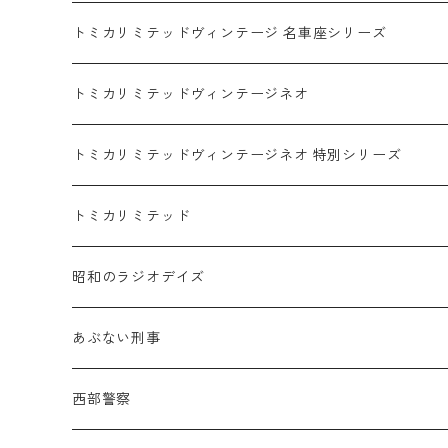
ホンダ / HONDA
赤箱 - 絶版（廃盤）トミカ No.1-120
TLV - No. LV-00-195
トミカリミテッドヴィンテージ 名車座シリーズ
赤箱 - 絶版（廃盤）トミカ No.1-9
TLV - No. LV-00-09
日産 / NISSAN
赤箱 - 絶版（廃盤）ロングトミカ No.121-
TLV - 車種別
トミカリミテッドヴィンテージネオ
赤箱 - 絶版（廃盤）トミカ No.10-19
TLV - No. LV-10-19
乗用車
スバル / SUBARU
赤箱 - 車種別
TLVN - NEW LINEUP
トミカリミテッドヴィンテージネオ 特別シリーズ
赤箱 - 絶版（廃盤）トミカ No.20-29
TLV - No. LV-20-29
商用車・公用車
乗用車
スズキ / SUZUKI
TLVN - No. LV-00-219
トミカリミテッド
赤箱 - 絶版（廃盤）トミカ No.30-39
TLV - No. LV-30-39
建設車両・作業車
商用車・公用車
TLVN - No. LV-00-09
三菱 / MITSUBISHI
TLVN - 車種別
昭和のラジオデイズ
赤箱 - 絶版（廃盤）トミカ No.40-49
TLV - No. LV-40-49
その他
建設車両・作業車
TLVN - No. LV-10-19
乗用車
シボレー / Chevrolet
あぶない刑事
赤箱 - 絶版（廃盤）トミカ No.50-59
TLV - No. LV-50-59
その他
TLVN - No. LV-20-29
商用車・公用車
ビー・エム・ダブリュー / BMW
西部警察
赤箱 - 絶版（廃盤）トミカ No.60-69
TLV - No. LV-60-69
TLVN - No. LV-30-39
建設車両・作業車