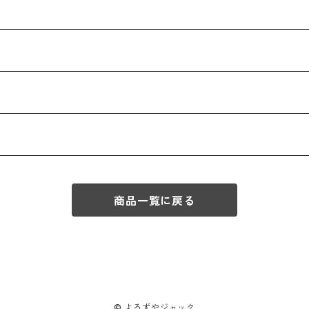
商品一覧に戻る
© よろずやジャック