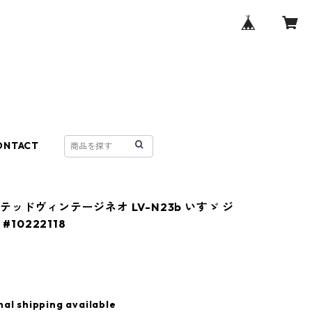
ONTACT
ッドヴィンテージネオ LV-N23b いすゞ ジ
 #10222118
nal shipping available