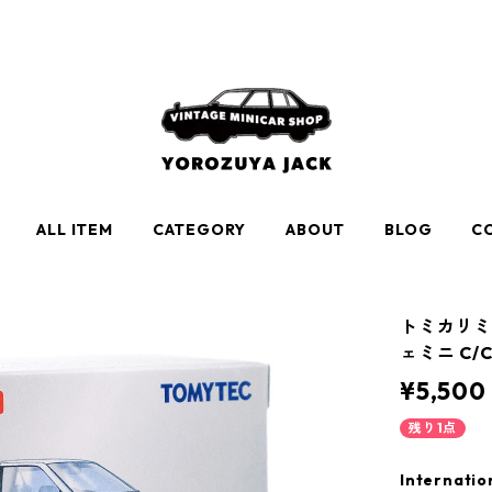
ALL ITEM
CATEGORY
ABOUT
BLOG
C
トミカリミテ
ェミニ C/C
¥5,500
残り1点
Internatio