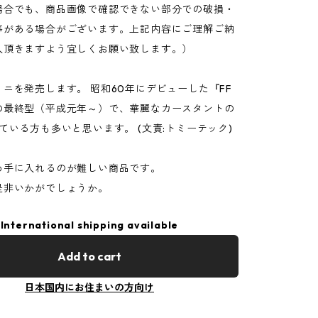
場合でも、商品画像で確認できない部分での破損・
等がある場合がございます。上記内容にご理解ご納
入頂きますよう宜しくお願い致します。）
ニを発売します。 昭和60年にデビューした『FF
の最終型（平成元年～）で、華麗なカースタントの
ている方も多いと思います。 (文責:トミーテック)
め手に入れるのが難しい商品です。
是非いかがでしょうか。
International shipping available
Add to cart
日本国内にお住まいの方向け