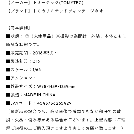
【メーカー】トミーテック(TOMYTEC)
【ブランド】トミカリミテッドヴィンテージネオ
【商品詳細】
■状態： ◎（未使用品）※撮影の為開封。外装、本体ともに
綺麗な状態です。
■販売期間：2016年5月〜
■製造刻印：D16
■スケール：1/64
■アクション：
■外装サイズ：W78×H39×D39mm
■製造：MADE IN CHINA
■JANコード： 4543736265429
（※新品の場合でも、商品画像で確認できない部分での破
損・欠品・傷み等がある場合がございます。上記内容にご理
解ご納得の上ご購入頂きますよう宜しくお願い致します。）