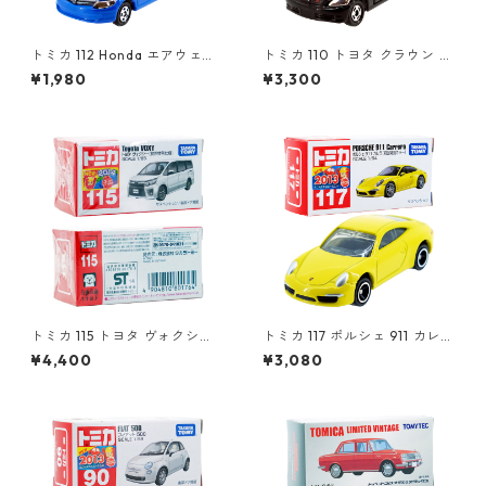
トミカ 112 Honda エアウェイ
トミカ 110 トヨタ クラウン パ
ブ #10723943
トロールカー #10785552
¥1,980
¥3,300
トミカ 115 トヨタ ヴォクシー
トミカ 117 ポルシェ 911 カレラ
（初回特別仕様）#10801764
(初回特別カラー) #10450368
¥4,400
¥3,080