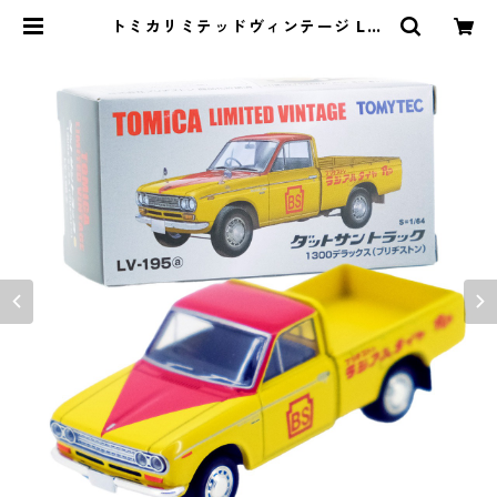
トミカリミテッドヴィンテージ LV-
195a ダットサントラック 1300デ
ラックス ブリヂストン #36316626
| よろずやジャック