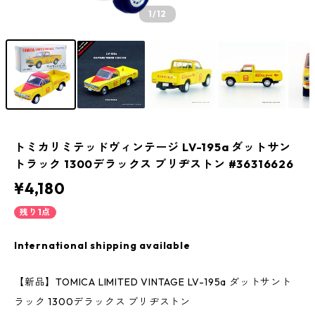
1
/12
トミカリミテッドヴィンテージ LV-195a ダットサン
トラック 1300デラックス ブリヂストン #36316626
¥4,180
残り1点
International shipping available
【新品】TOMICA LIMITED VINTAGE LV-195a ダットサント
ラック 1300デラックス ブリヂストン