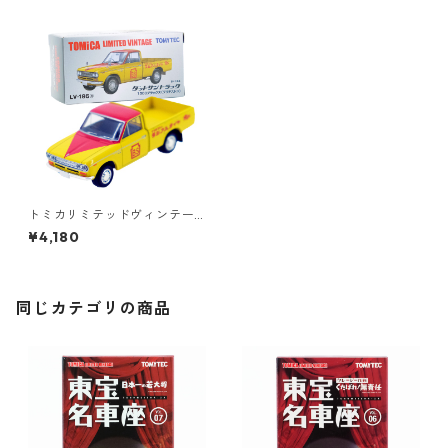
トミカリミテッドヴィンテー
ジ LV-195a ダットサントラッ
¥4,180
ク 1300デラックス ブリヂス
トン #36316626
同じカテゴリの商品