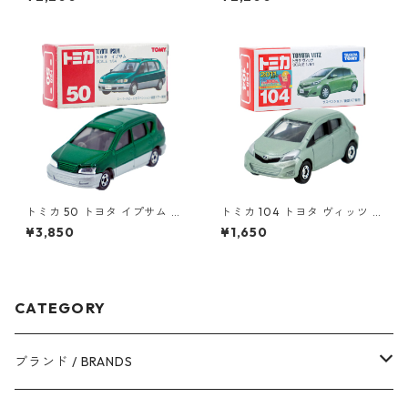
トミカ 50 トヨタ イプサム #1
トミカ 104 トヨタ ヴィッツ #
0306672
10392507
¥3,850
¥1,650
CATEGORY
ブランド / BRANDS