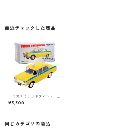
最近チェックした商品
トミカリミテッドヴィンテー
ジ LV-127a ニッサン セドリッ
¥3,300
ク 構内タクシー 64年式 #362
45872
同じカテゴリの商品