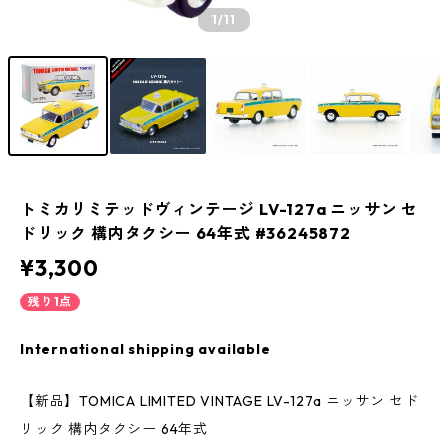
1
/11
トミカリミテッドヴィンテージ LV-127a ニッサン セ
ドリック 構内タクシー 64年式 #36245872
¥3,300
残り1点
International shipping available
【新品】TOMICA LIMITED VINTAGE LV-127a ニッサン セド
リック 構内タクシー 64年式