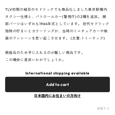
TLV初期の縦目のセドリックでも商品化しました東京駅構内
タクシー仕様と、パトロールカー(警視庁)の2種を追加。 細
部パーツはいずれも1964年式としています。 初代セドリック
独特の佇まいとカラーリングが、当時のミニチュアカーや映
画のワンシーンを思い起こさせます。 (文責:トミーテック)
絶版品のため手に入れるのが難しい商品です。
この機会に是非いかがでしょうか。
International shipping available
Add to cart
日本国内にお住まいの方向け
通報する