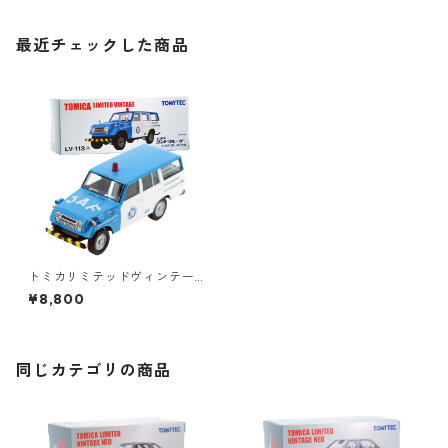
最近チェックした商品
トミカリミテッドヴィンテー
ジ LV-113a トヨタ ランドクル
¥8,800
ーザー FJ56V型 JAF仕様 #36
229766
同じカテゴリの商品