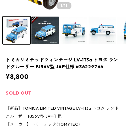
1
/11
トミカリミテッドヴィンテージ LV-113a トヨタ ラン
ドクルーザー FJ56V型 JAF仕様 #36229766
¥8,800
SOLD OUT
【新品】TOMICA LIMITED VINTAGE LV-113a トヨタ ランド
クルーザー FJ56V型 JAF仕様
【メーカー】トミーテック(TOMYTEC)