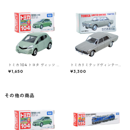
ックス 70年式 #36314981
トミカ 104 トヨタ ヴィッツ #
トミカリミテッドヴィンテー
10392507
ジ LV-181b トヨペット クラウ
¥1,650
¥3,300
ン スーパーデラックス 69年式
#36302032
その他の商品