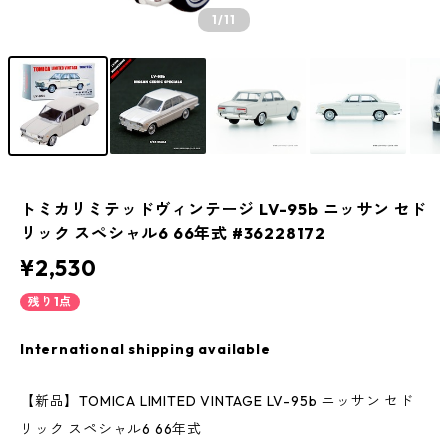
1
/11
トミカリミテッドヴィンテージ LV-95b ニッサン セド
リック スペシャル6 66年式 #36228172
¥2,530
残り1点
International shipping available
【新品】TOMICA LIMITED VINTAGE LV-95b ニッサン セド
リック スペシャル6 66年式