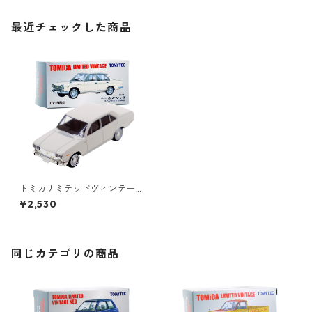
最近チェックした商品
トミカリミテッドヴィンテー
ジ LV-95b ニッサン セドリッ
¥2,530
ク スペシャル6 66年式 #3622
8172
同じカテゴリの商品