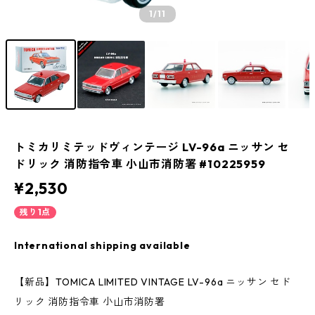
1
/11
トミカリミテッドヴィンテージ LV-96a ニッサン セ
ドリック 消防指令車 小山市消防署 #10225959
¥2,530
残り1点
International shipping available
【新品】TOMICA LIMITED VINTAGE LV-96a ニッサン セド
リック 消防指令車 小山市消防署