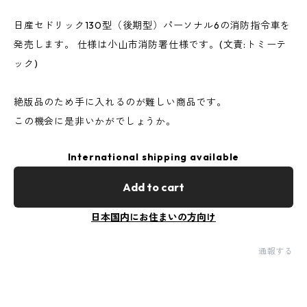
日産セドリック130型（後期型）パーソナル6の消防指令車を
発売します。 仕様は小山市消防署仕様です。(文責:トミーテ
ック)
絶版品のため手に入れるのが難しい商品です。
この機会に是非いかがでしょうか。
International shipping available
Add to cart
日本国内にお住まいの方向け
通報する