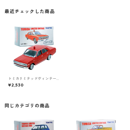
最近チェックした商品
トミカリミテッドヴィンテー
ジ LV-96a ニッサン セドリッ
¥2,530
ク 消防指令車 小山市消防署 #
10225959
同じカテゴリの商品