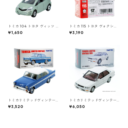
トミカ 104 トヨタ ヴィッツ #
トミカ 115 トヨタ ヴォクシー
10392507
#10801214
¥1,650
¥3,190
トミカリミテッドヴィンテー
トミカリミテッドヴィンテー
ジ LV-46b プリンス スカイラ
ジネオ LV-N08a トヨタ カロ
¥3,520
¥6,050
イン デラックス #10212751
ーラ 1500SEリミテッド #102
13512