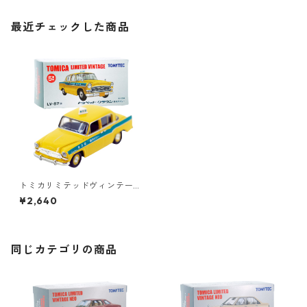
最近チェックした商品
トミカリミテッドヴィンテー
ジ LV-87a トヨペット クラウ
¥2,640
ン 構内タクシー #10224037
同じカテゴリの商品