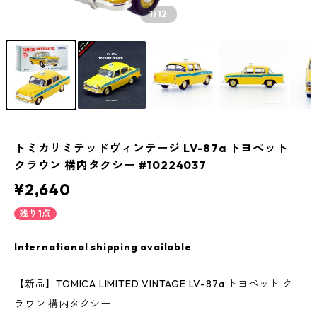
1
/12
トミカリミテッドヴィンテージ LV-87a トヨペット
クラウン 構内タクシー #10224037
¥2,640
残り1点
International shipping available
【新品】TOMICA LIMITED VINTAGE LV-87a トヨペット ク
ラウン 構内タクシー