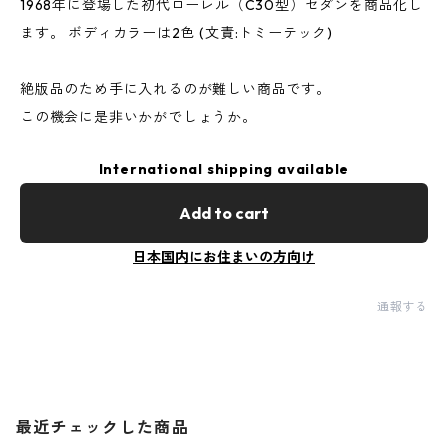
1968年に登場した初代ローレル（C30型）セダンを商品化し
ます。 ボディカラーは2色 (文責:トミーテック)
絶版品のため手に入れるのが難しい商品です。
この機会に是非いかがでしょうか。
International shipping available
Add to cart
日本国内にお住まいの方向け
通報する
最近チェックした商品