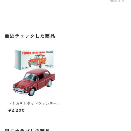
通報する
最近チェックした商品
トミカリミテッドヴィンテー
ジ LV-44a トヨタ パブリカ デ
¥2,200
ラックス #10212652