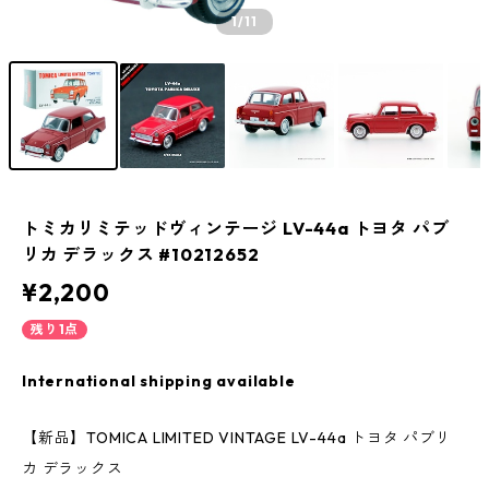
1
/11
トミカリミテッドヴィンテージ LV-44a トヨタ パブ
リカ デラックス #10212652
¥2,200
残り1点
International shipping available
【新品】TOMICA LIMITED VINTAGE LV-44a トヨタ パブリ
カ デラックス