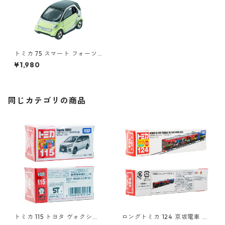
トミカ 75 スマート フォーツ
ー クーペ #10702832
¥1,980
同じカテゴリの商品
トミカ 115 トヨタ ヴォクシー
ロングトミカ 124 京坂電車 き
（初回特別仕様）#10801764
かんしゃトーマス号 2015 #10