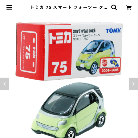
トミカ 75 スマート フォーツー クー
ペ #10702832 | よろずやジャック