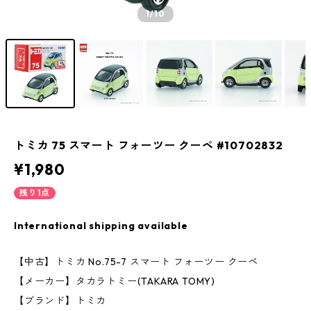
1
/10
トミカ 75 スマート フォーツー クーペ #10702832
¥1,980
残り1点
International shipping available
【中古】トミカ No.75-7 スマート フォーツー クーペ
【メーカー】タカラトミー(TAKARA TOMY)
【ブランド】トミカ