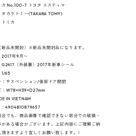
 No.100-7 トヨタ エスティマ
カラトミー(TAKARA TOMY)
】トミカ
】
（新品未開封）※新品未開封品になります。
2017年9月〜
G2417（外装裏）2017年新車シール
/65
ン：サスペンション/後部ドア開閉
W78×H39×D27mm
 IN VIETNAM
4904810879657
場合でも、商品画像で確認できない部分での破損・
等がある場合がございます。上記内容にご理解ご納
入頂きますよう宜しくお願い致します。）