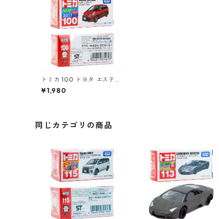
トミカ 100 トヨタ エスティ
マ #10879657
¥1,980
同じカテゴリの商品