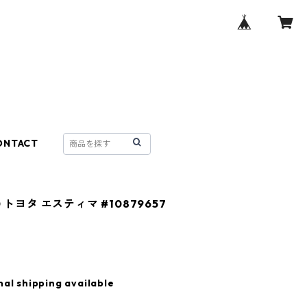
ONTACT
0 トヨタ エスティマ #10879657
nal shipping available