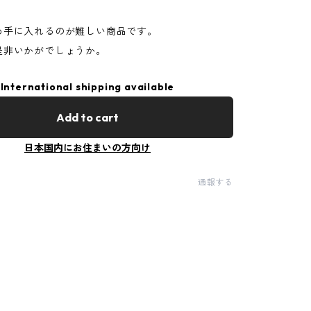
め手に入れるのが難しい商品です。
是非いかがでしょうか。
International shipping available
Add to cart
日本国内にお住まいの方向け
通報する