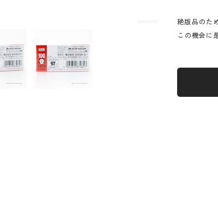
絶版品のた
この機会に