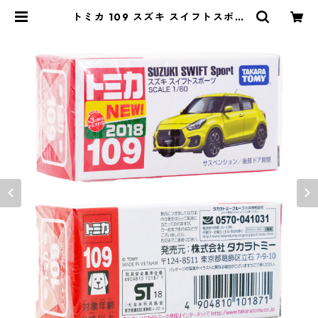
トミカ 109 スズキ スイフトスポー
ツ #10101871 | よろずやジャック