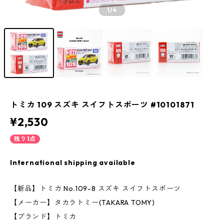
1
/4
トミカ 109 スズキ スイフトスポーツ #10101871
¥2,530
残り1点
International shipping available
【新品】トミカ No.109-8 スズキ スイフトスポーツ
【メーカー】タカラトミー(TAKARA TOMY)
【ブランド】トミカ