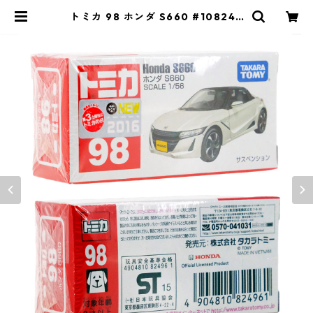
トミカ 98 ホンダ S660 #108249
61 | よろずやジャック