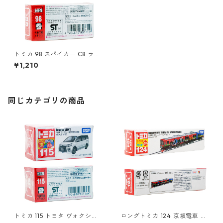
トミカ 98 スパイカー C8 ラヴ
ィオレット SWB (初回特別カ
¥1,210
ラー) #10801719
同じカテゴリの商品
トミカ 115 トヨタ ヴォクシー
ロングトミカ 124 京坂電車 き