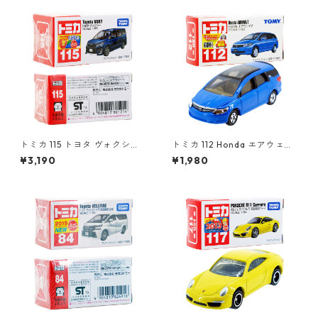
トミカ 115 トヨタ ヴォクシー
トミカ 112 Honda エアウェイ
#10801214
ブ #10723943
¥3,190
¥1,980