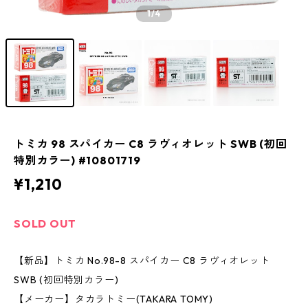
1
/4
トミカ 98 スパイカー C8 ラヴィオレット SWB (初回
特別カラー) #10801719
¥1,210
SOLD OUT
【新品】トミカ No.98-8 スパイカー C8 ラヴィオレット
SWB (初回特別カラー)
【メーカー】タカラトミー(TAKARA TOMY)