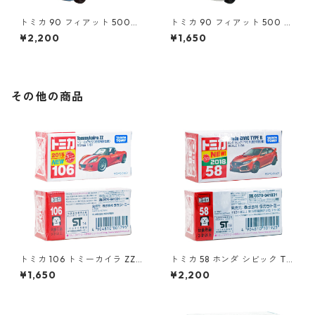
トミカ 90 フィアット 500
トミカ 90 フィアット 500 #1
（初回特別カラー）#1047108
0471011
¥2,200
¥1,650
0
その他の商品
トミカ 106 トミーカイラ ZZ
トミカ 58 ホンダ シビック TY
（初回特別仕様）#10801795
PE R（初回特別仕様）#10101
¥1,650
¥2,200
925