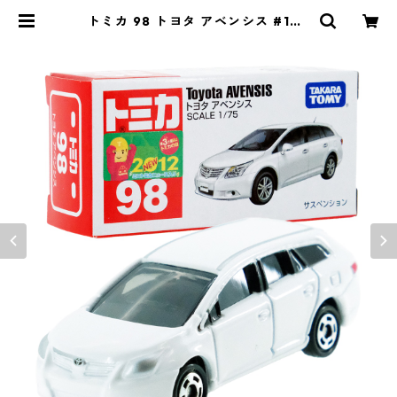
トミカ 98 トヨタ アベンシス #104
38885 | よろずやジャック