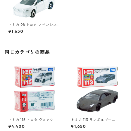
トミカ 98 トヨタ アベンシス
#10438885
¥1,650
同じカテゴリの商品
トミカ 115 トヨタ ヴォクシー
トミカ 113 ランボルギーニ レ
（初回特別仕様）#10801764
ヴェントン #10359791
¥4,400
¥1,650