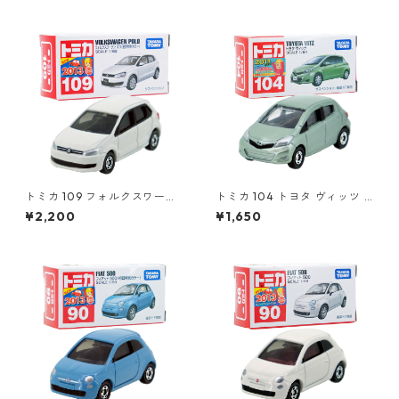
トミカ 109 フォルクスワーゲ
トミカ 104 トヨタ ヴィッツ #
ン ポロ（初回特別カラー）#1
10392507
¥2,200
¥1,650
0467380