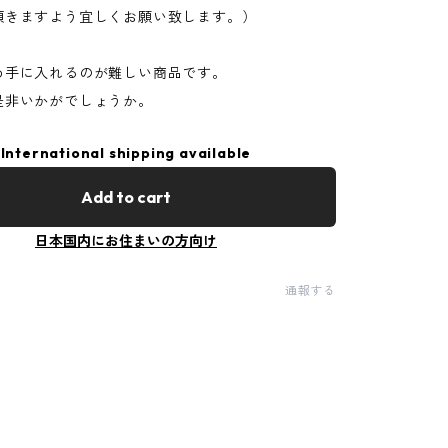
頂きますよう宜しくお願い致します。）
め手に入れるのが難しい商品です。
是非いかがでしょうか。
International shipping available
Add to cart
日本国内にお住まいの方向け
通報する