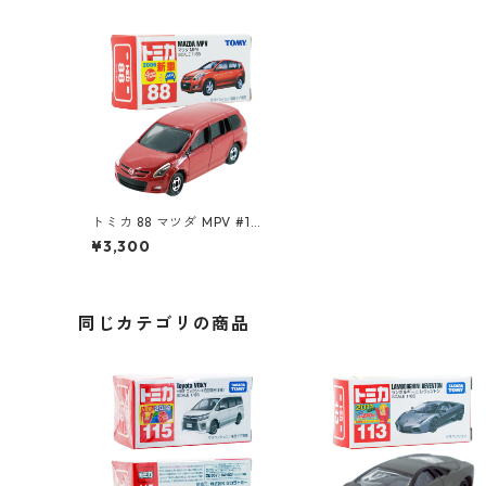
トミカ 88 マツダ MPV #107
42234
¥3,300
同じカテゴリの商品