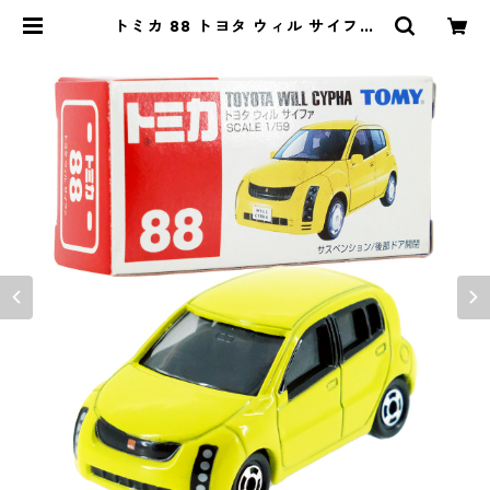
トミカ 88 トヨタ ウィル サイファ
#10654339 | よろずやジャック