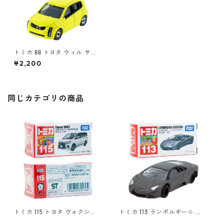
トミカ 88 トヨタ ウィル サイ
ファ #10654339
¥2,200
同じカテゴリの商品
トミカ 115 トヨタ ヴォクシー
トミカ 113 ランボルギーニ レ
（初回特別仕様）#10801764
ヴェントン #10359791