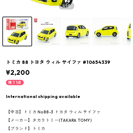
1
/10
トミカ 88 トヨタ ウィル サイファ #10654339
¥2,200
残り1点
International shipping available
【中古】トミカ No88-3 トヨタ ウィル サイファ
【メーカー】タカラトミー(TAKARA TOMY)
【ブランド】トミカ