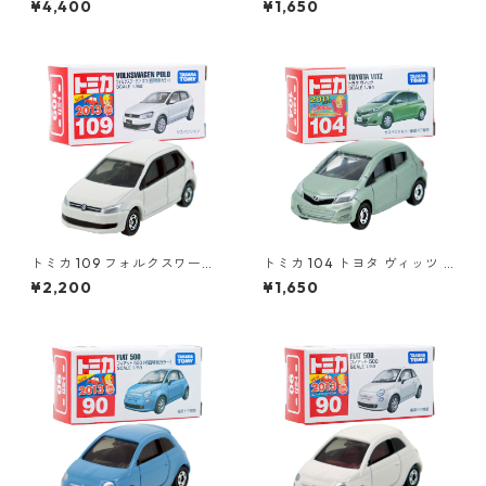
¥4,400
¥1,650
トミカ 109 フォルクスワーゲ
トミカ 104 トヨタ ヴィッツ #
ン ポロ（初回特別カラー）#1
10392507
¥2,200
¥1,650
0467380