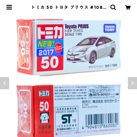
トミカ 50 トヨタ プリウス #1086
0082 | よろずやジャック