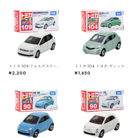
トミカ 109 フォルクスワーゲ
トミカ 104 トヨタ ヴィッツ #
ン ポロ（初回特別カラー）#1
10392507
¥2,200
¥1,650
0467380