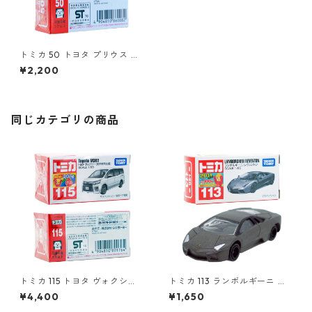
トミカ 50 トヨタ プリウス #1
0860082
¥2,200
同じカテゴリの商品
トミカ 115 トヨタ ヴォクシー
トミカ 113 ランボルギーニ レ
（初回特別仕様）#10801764
ヴェントン #10359791
¥4,400
¥1,650