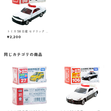
トミカ 58 日産 セドリック パ
トロールカー #10572336
¥2,200
同じカテゴリの商品