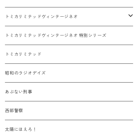
赤箱 - 絶版（廃盤）トミカ No.1-9
TLV - No. LV-00-09
日産 / NISSAN
赤箱 - 絶版（廃盤）ロングトミカ No.121-
TLV - 車種別
トミカリミテッドヴィンテージネオ
赤箱 - 絶版（廃盤）トミカ No.10-19
TLV - No. LV-10-19
乗用車
スバル / SUBARU
赤箱 - 車種別
TLVN - NEW LINEUP
トミカリミテッドヴィンテージネオ 特別シリーズ
赤箱 - 絶版（廃盤）トミカ No.20-29
TLV - No. LV-20-29
商用車・公用車
乗用車
スズキ / SUZUKI
TLVN - No. LV-00-219
トミカリミテッド
赤箱 - 絶版（廃盤）トミカ No.30-39
TLV - No. LV-30-39
建設車両・作業車
商用車・公用車
TLVN - No. LV-00-09
三菱 / MITSUBISHI
TLVN - 車種別
昭和のラジオデイズ
赤箱 - 絶版（廃盤）トミカ No.40-49
TLV - No. LV-40-49
その他
建設車両・作業車
TLVN - No. LV-10-19
乗用車
シボレー / Chevrolet
あぶない刑事
赤箱 - 絶版（廃盤）トミカ No.50-59
TLV - No. LV-50-59
その他
TLVN - No. LV-20-29
商用車・公用車
ビー・エム・ダブリュー / BMW
西部警察
赤箱 - 絶版（廃盤）トミカ No.60-69
TLV - No. LV-60-69
TLVN - No. LV-30-39
建設車両・作業車
レクサス / LEXUS
太陽にほえろ！