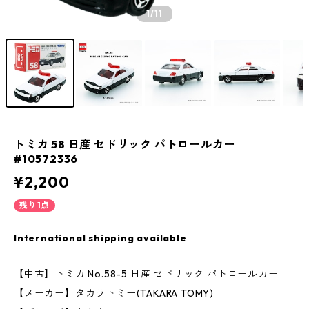
1
/11
トミカ 58 日産 セドリック パトロールカー
#10572336
¥2,200
残り1点
International shipping available
【中古】トミカ No.58-5 日産 セドリック パトロールカー
【メーカー】タカラトミー(TAKARA TOMY)